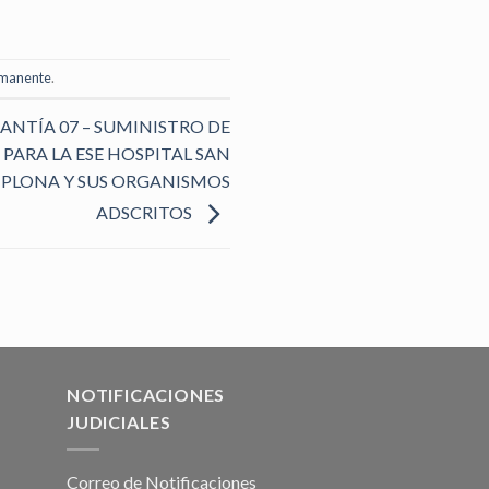
rmanente
.
TÍA 07 – SUMINISTRO DE
PARA LA ESE HOSPITAL SAN
MPLONA Y SUS ORGANISMOS
ADSCRITOS
NOTIFICACIONES
JUDICIALES
Correo de Notificaciones