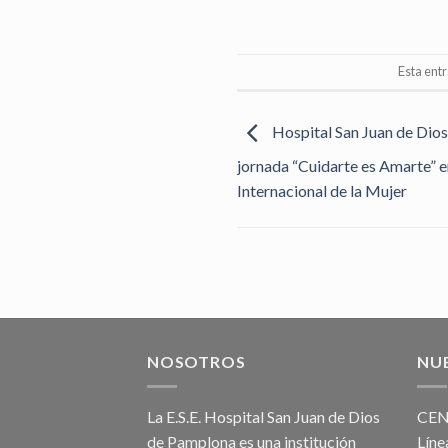
Esta ent
Hospital San Juan de Dios
jornada “Cuidarte es Amarte” 
Internacional de la Mujer
NOSOTROS
NU
La E.S.E. Hospital San Juan de Dios
CEN
de Pamplona es una institución
Líne