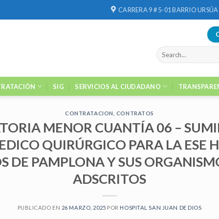
CARRERA 9 # 5-01 BARRIO URSÚA
RATACIÓN
SIG
SERVICIOS AL CIUDADANO
TRANSPARE
CONTRATACION
,
CONTRATOS
ORIA MENOR CUANTÍA 06 – SUMI
EDICO QUIRÚRGICO PARA LA ESE H
OS DE PAMPLONA Y SUS ORGANISM
ADSCRITOS
PUBLICADO EN
26 MARZO, 2025
POR
HOSPITAL SAN JUAN DE DIOS