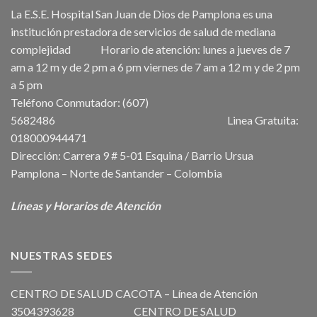
La E.S.E. Hospital San Juan de Dios de Pamplona es una
institución prestadora de servicios de salud de mediana
complejidad Horario de atención: lunes a jueves de 7
am a 12 m y de 2 pm a 6 pm viernes de 7 am a 12 m y de 2 pm
a 5 pm
Teléfono Conmutador: (607)
5682486 Linea Gratuita:
018000944471
Dirección: Carrera 9 # 5-01 Esquina / Barrio Ursua
Pamplona – Norte de Santander – Colombia
Líneas y Horarios de Atención
NUESTRAS SEDES
CENTRO DE SALUD CACOTA – Línea de Atención
3504393628 CENTRO DE SALUD