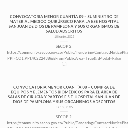
CONVOCATORIA MENOR CUANTÍA 09 – SUMINISTRO DE
MATERIAL MEDICO QUIRÚRGICO PARA LA ESE HOSPITAL
SAN JUAN DE DIOS DE PAMPLONA Y SUS ORGANISMOS DE
SALUD ADSCRITOS
18 junio, 2025
SECOP 2:
https://community.secop.gov.co/Public/Tendering/ContractNoticePh
PPI=CO1.PPI.40222438&isFromPublicArea=True&isModal=False
[...]
CONVOCATORIA MENOR CUANTÍA 08 – COMPRA DE
EQUIPOS Y ELEMENTOS BIOMÉDICOS PARA EL ÁREA DE
SALAS DE CIRUGÍA Y PARTOS E.S.E. HOSPITAL SAN JUAN DE
DIOS DE PAMPLONA Y SUS ORGANISMOS ADSCRITOS
8 abril, 2025
SECOP 2:
https://community.secop.gov.co/Public/Tendering/ContractNoticePh