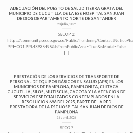
ADECUACIÓN DEL PUESTO DE SALUD TIERRA GRATA DEL
MUNICIPIO DE CUCUTILLA DE LA ESE HOSPITAL SAN JUAN
DE DIOS DEPARTAMENTO NORTE DE SANTANDER
28 julio, 2026
SECOP 2:
https://community.secop.gov.co/Public/Tendering/ContractNoticePh
PPI=CO1.PPI.48935495&isFromPublicArea=True&isModal=False
[...]
PRESTACIÓN DE LOS SERVICIOS DE TRANSPORTE DE
PERSONAL DE EQUIPOS BÁSICOS EN SALUD (APS) EN LOS
MUNICIPIOS DE PAMPLONA, PAMPLONITA, CHITAGÁ,
CUCUTILLA, SILOS, MUTÍSCUA, CÁCOTA Y LA ATENCIÓN DE
SERVICIOS ESPECIALIZADOS CONTEMPLADOS EN LA
RESOLUCIÓN 698 DEL 2025, PARTE DE LA RED
PRESTADORA DE LA ESE HOSPITAL SAN JUAN DE DIOS DE
PAMPLONA
16 abril, 2026
SECOP