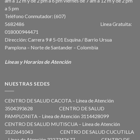
am a 12 m y de 2 pm a 6 pm viernes de 7 am a 12 m y de 2 pm
a 5 pm
Teléfono Conmutador: (607)
5682486 Linea Gratuita:
018000944471
Dirección: Carrera 9 # 5-01 Esquina / Barrio Ursua
Pamplona – Norte de Santander – Colombia
Líneas y Horarios de Atención
NUESTRAS SEDES
CENTRO DE SALUD CACOTA – Línea de Atención
3504393628 CENTRO DE SALUD
PAMPLONITA – Línea de Atención 3114428099
CENTRO DE SALUD MUTISCUA – Línea de Atención
3122641043 CENTRO DE SALUD CUCUTILLA
– Línea de Atención 3227342677 CENTRO DE