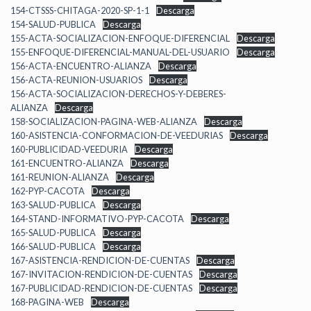
154-CTSSS-CHITAGA-2020-SP-1-1
Descarga
154-SALUD-PUBLICA
Descarga
155-ACTA-SOCIALIZACION-ENFOQUE-DIFERENCIAL
Descarga
155-ENFOQUE-DIFERENCIAL-MANUAL-DEL-USUARIO
Descarga
156-ACTA-ENCUENTRO-ALIANZA
Descarga
156-ACTA-REUNION-USUARIOS
Descarga
156-ACTA-SOCIALIZACION-DERECHOS-Y-DEBERES-
ALIANZA
Descarga
158-SOCIALIZACION-PAGINA-WEB-ALIANZA
Descarga
160-ASISTENCIA-CONFORMACION-DE-VEEDURIAS
Descarga
160-PUBLICIDAD-VEEDURIA
Descarga
161-ENCUENTRO-ALIANZA
Descarga
161-REUNION-ALIANZA
Descarga
162-PYP-CACOTA
Descarga
163-SALUD-PUBLICA
Descarga
164-STAND-INFORMATIVO-PYP-CACOTA
Descarga
165-SALUD-PUBLICA
Descarga
166-SALUD-PUBLICA
Descarga
167-ASISTENCIA-RENDICION-DE-CUENTAS
Descarga
167-INVITACION-RENDICION-DE-CUENTAS
Descarga
167-PUBLICIDAD-RENDICION-DE-CUENTAS
Descarga
168-PAGINA-WEB
Descarga