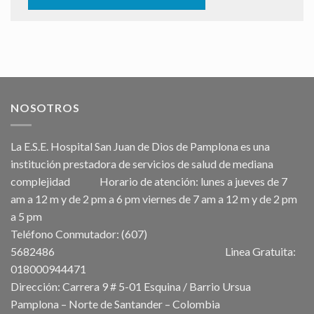
NOSOTROS
La E.S.E. Hospital San Juan de Dios de Pamplona es una
institución prestadora de servicios de salud de mediana
complejidad Horario de atención: lunes a jueves de 7
am a 12 m y de 2 pm a 6 pm viernes de 7 am a 12 m y de 2 pm
a 5 pm
Teléfono Conmutador: (607)
5682486 Linea Gratuita:
018000944471
Dirección: Carrera 9 # 5-01 Esquina / Barrio Ursua
Pamplona – Norte de Santander – Colombia