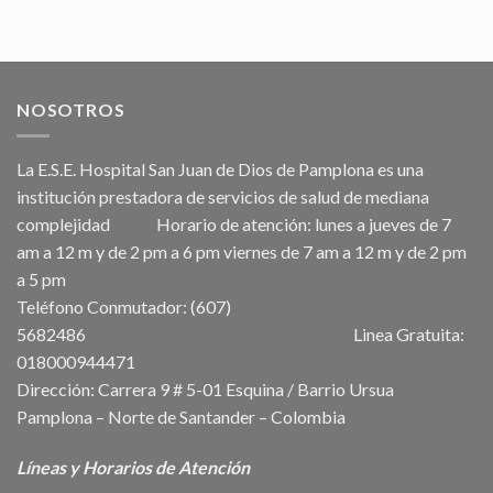
NOSOTROS
La E.S.E. Hospital San Juan de Dios de Pamplona es una
institución prestadora de servicios de salud de mediana
complejidad Horario de atención: lunes a jueves de 7
am a 12 m y de 2 pm a 6 pm viernes de 7 am a 12 m y de 2 pm
a 5 pm
Teléfono Conmutador: (607)
5682486 Linea Gratuita:
018000944471
Dirección: Carrera 9 # 5-01 Esquina / Barrio Ursua
Pamplona – Norte de Santander – Colombia
Líneas y Horarios de Atención