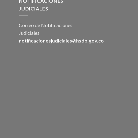
NOTIFICACIONES
JUDICIALES
Correo de Notificaciones
Judiciales
notificacionesjudiciales@hsdp.gov.co