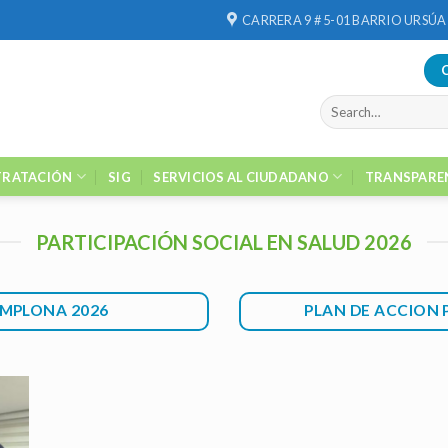
CARRERA 9 # 5-01 BARRIO URSÚA
RATACIÓN
SIG
SERVICIOS AL CIUDADANO
TRANSPARE
PARTICIPACIÓN SOCIAL EN SALUD 2026
AMPLONA 2026
PLAN DE ACCION 