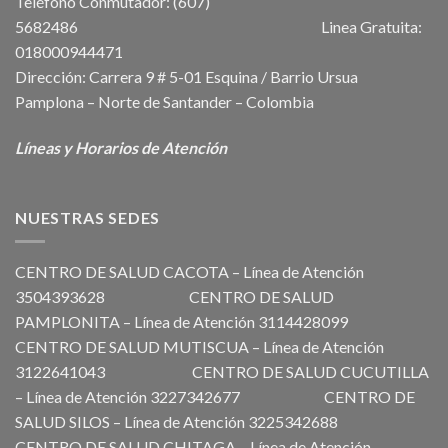
Teléfono Conmutador: (607)
5682486 Linea Gratuita:
018000944471
Dirección: Carrera 9 # 5-01 Esquina / Barrio Ursua
Pamplona – Norte de Santander – Colombia
Líneas y Horarios de Atención
NUESTRAS SEDES
CENTRO DE SALUD CACOTA – Línea de Atención
3504393628 CENTRO DE SALUD
PAMPLONITA – Línea de Atención 3114428099
CENTRO DE SALUD MUTISCUA – Línea de Atención
3122641043 CENTRO DE SALUD CUCUTILLA
– Línea de Atención 3227342677 CENTRO DE
SALUD SILOS – Línea de Atención 3225342688
CENTRO DE SALUD CHITAGA – Línea de Atención