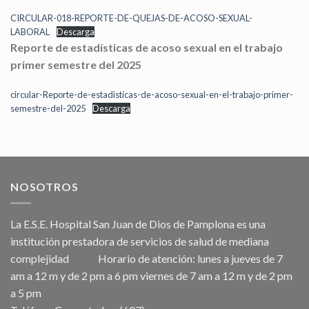
CIRCULAR-018-REPORTE-DE-QUEJAS-DE-ACOSO-SEXUAL-
LABORAL
Descarga
Reporte de estadísticas de acoso sexual en el trabajo
primer semestre
del 2025
circular-Reporte-de-estadisticas-de-acoso-sexual-en-el-trabajo-primer-
semestre-del-2025
Descarga
NOSOTROS
La E.S.E. Hospital San Juan de Dios de Pamplona es una
institución prestadora de servicios de salud de mediana
complejidad Horario de atención: lunes a jueves de 7
am a 12 m y de 2 pm a 6 pm viernes de 7 am a 12 m y de 2 pm
a 5 pm