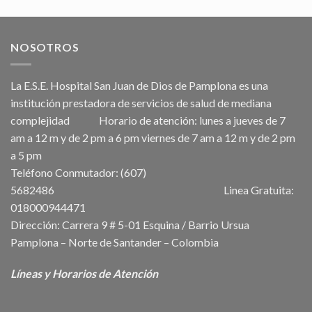
NOSOTROS
La E.S.E. Hospital San Juan de Dios de Pamplona es una
institución prestadora de servicios de salud de mediana
complejidad Horario de atención: lunes a jueves de 7
am a 12 m y de 2 pm a 6 pm viernes de 7 am a 12 m y de 2 pm
a 5 pm
Teléfono Conmutador: (607)
5682486 Linea Gratuita:
018000944471
Dirección: Carrera 9 # 5-01 Esquina / Barrio Ursua
Pamplona – Norte de Santander – Colombia
Líneas y Horarios de Atención