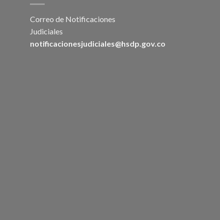
Correo de Notificaciones
Judiciales
notificacionesjudiciales@hsdp.gov.co