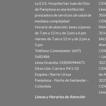
La E.S.E. Hospital San Juan de Dios
CEN
de Pamplona es una institución
Líne
prestadora de servicios de salud de
3
mediana complejidad
CEN
Horario de atención: lunes a jueves
PAM
de 7 am a 12 m y de 2 pm a 6 pm
31
viernes de 7 am a 12 m y de 2 pm a
SAL
5 pm
At
Teléfono Conmutador: (607)
CEN
568248
– Lí
Linea Gratuita: 018000944471
3
Dirección: Carrera 9 # 5-01
CEN
Esquina / Barrio Ursua
de A
Pamplona – Norte de Santander –
3
Colombia
CEN
Líne
Líneas y Horarios de Atención