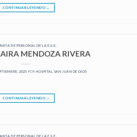
CONTINUAR LEYENDO
→
ANTA DE PERSONAL DE LA E.S.E.
JAIRA MENDOZA RIVERA
EPTIEMBRE, 2025
POR
HOSPITAL SAN JUAN DE DIOS
CONTINUAR LEYENDO
→
ANTA DE PERSONAL DE LA E.S.E.