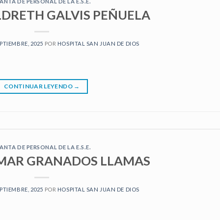
ANTA DE PERSONAL DE LA E.S.E.
LDRETH GALVIS PEÑUELA
EPTIEMBRE, 2025
POR
HOSPITAL SAN JUAN DE DIOS
CONTINUAR LEYENDO
→
ANTA DE PERSONAL DE LA E.S.E.
MAR GRANADOS LLAMAS
EPTIEMBRE, 2025
POR
HOSPITAL SAN JUAN DE DIOS