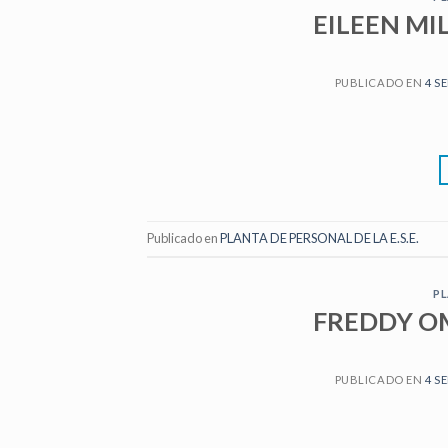
EILEEN MI
PUBLICADO EN
4 S
Publicado en
PLANTA DE PERSONAL DE LA E.S.E.
PL
FREDDY O
PUBLICADO EN
4 S