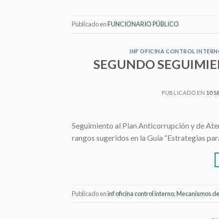
Publicado en
FUNCIONARIO PÚBLICO
INF OFICINA CONTROL INTER
SEGUNDO SEGUIMIE
PUBLICADO EN
10 S
Seguimiento al Plan Anticorrupción y de Aten
rangos sugeridos en la Guía “Estrategias par
Publicado en
inf oficina control interno
,
Mecanismos de 