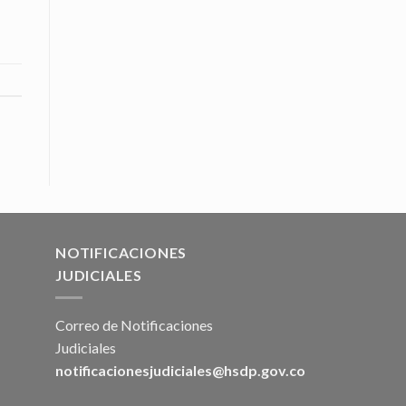
NOTIFICACIONES
JUDICIALES
Correo de Notificaciones
Judiciales
notificacionesjudiciales@hsdp.gov.co