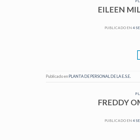
PL
EILEEN MI
PUBLICADO EN
4 S
Publicado en
PLANTA DE PERSONAL DE LA E.S.E.
PL
FREDDY O
PUBLICADO EN
4 S