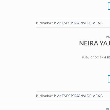
Publicado en
PLANTA DE PERSONAL DE LA E.S.E.
PL
NEIRA YA
PUBLICADO EN
4 S
Publicado en
PLANTA DE PERSONAL DE LA E.S.E.
PL