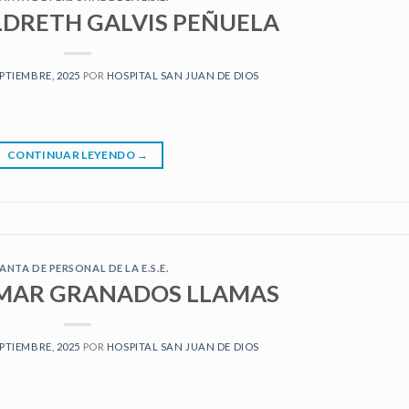
LDRETH GALVIS PEÑUELA
EPTIEMBRE, 2025
POR
HOSPITAL SAN JUAN DE DIOS
CONTINUAR LEYENDO
→
ANTA DE PERSONAL DE LA E.S.E.
MAR GRANADOS LLAMAS
EPTIEMBRE, 2025
POR
HOSPITAL SAN JUAN DE DIOS