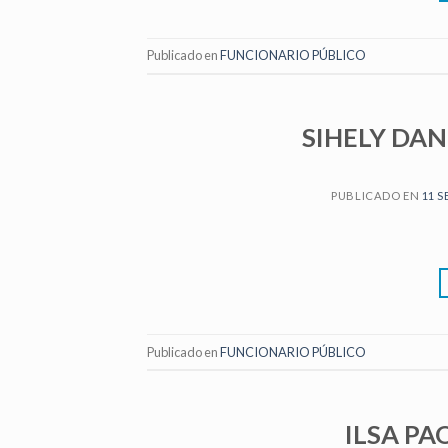
Publicado en
FUNCIONARIO PÚBLICO
SIHELY DA
PUBLICADO EN
11 S
Publicado en
FUNCIONARIO PÚBLICO
ILSA PA